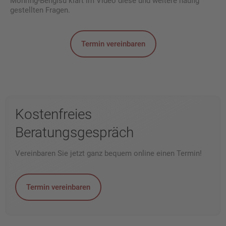
Möhring-Bengisu klärt im Video diese und weitere häufig
gestellten Fragen.
Termin vereinbaren
Kostenfreies
Beratungsgespräch
Vereinbaren Sie jetzt ganz bequem online einen Termin!
Termin vereinbaren