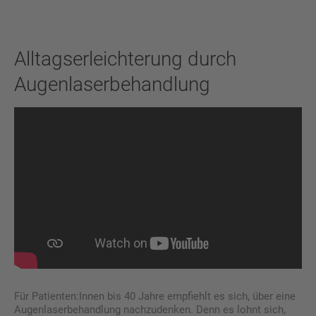
Alltagserleichterung durch
Augenlaserbehandlung
Für Patienten:Innen bis 40 Jahre empfiehlt es sich, über eine
Augenlaserbehandlung nachzudenken. Denn es lohnt sich,